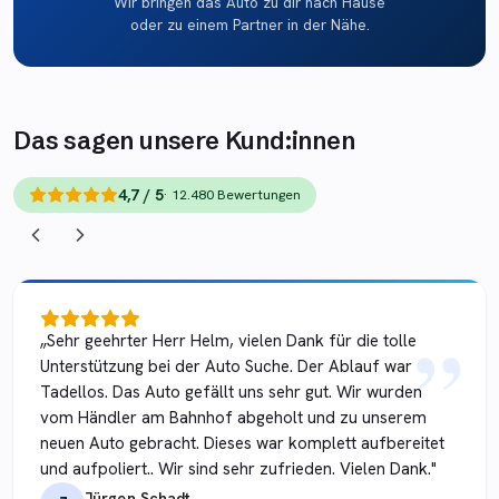
Wir bringen das Auto zu dir nach Hause
oder zu einem Partner in der Nähe.
Das sagen unsere Kund:innen
4,7 / 5
· 12.480 Bewertungen
„
„
Sehr geehrter Herr Helm, vielen Dank für die tolle
Unterstützung bei der Auto Suche. Der Ablauf war
Tadellos. Das Auto gefällt uns sehr gut. Wir wurden
vom Händler am Bahnhof abgeholt und zu unserem
neuen Auto gebracht. Dieses war komplett aufbereitet
und aufpoliert.. Wir sind sehr zufrieden. Vielen Dank.
"
Jürgen Schadt