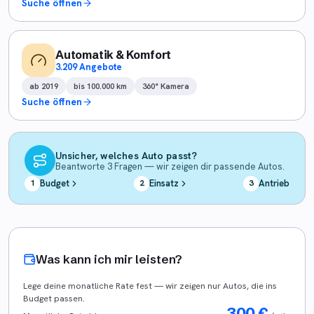
Suche öffnen
Automatik & Komfort
3.209 Angebote
ab 2019
bis 100.000 km
360° Kamera
Suche öffnen
Unsicher, welches Auto passt?
Beantworte 3 Fragen — wir zeigen dir passende Autos.
Budget
Einsatz
Antrieb
1
2
3
Was kann ich mir leisten?
Lege deine monatliche Rate fest — wir zeigen nur Autos, die ins
Budget passen.
300
€