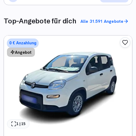
Top-Angebote für dich
Alle 31.591 Angebote
0 € Anzahlung
Angebot
1
|
15