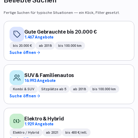
Beliebte Suchen
Fertige Suchen für typische Situationen — ein Klick, Filter gesetzt.
Gute Gebrauchte bis 20.000 €
1.467 Angebote
bis 20.000 €
ab 2018
bis 100.000 km
Suche öffnen
SUV & Familienautos
16.993 Angebote
Kombi & SUV
Sitzplätze ab 5
ab 2018
bis 100.000 km
Suche öffnen
Elektro & Hybrid
1.929 Angebote
Elektro / Hybrid
ab 2021
bis 400 €/mtl.