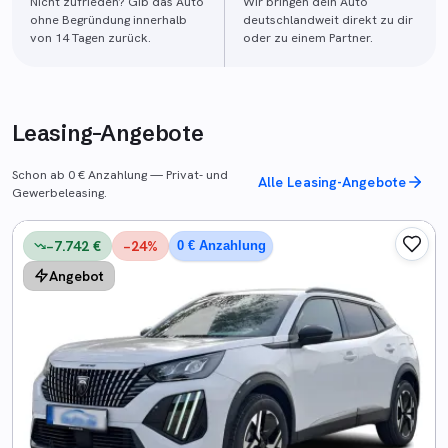
Nicht zufrieden? Gib das Auto
Wir bringen dein Auto
ohne Begründung innerhalb
deutschlandweit direkt zu dir
von 14 Tagen zurück.
oder zu einem Partner.
Leasing-Angebote
Schon ab 0 € Anzahlung — Privat- und
Alle Leasing-Angebote
Gewerbeleasing.
−7.742 €
−
24
%
0 € Anzahlung
Angebot