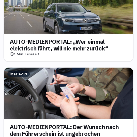
AUTO-MEDIENPORTAL: „Wer einmal
elektrisch fährt, will nie mehr zurück“
1 Min.
Lesezeit
MAGAZIN
AUTO-MEDIENPORTAL: Der Wunsch nach
dem Führerschein ist ungebrochen