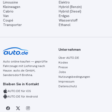
Limousine
Elektro
Kleinwagen
Hybrid (Benzin)
Cabrio
Hybrid (Diesel)
Van
Erdgas
Coupé
Wasserstoff
Transporter
Ethanol
Unternehmen
Über AUTO.DE
Auto online kaufen — geprüfte
Kodex
Fahrzeuge mit Lieferung nach
Presse
Hause. auto.de GmbH,
Jobs
Sandersdorf-Brehna.
Nutzungsbedingungen
Impressum
Bleiben Sie in Kontakt
Datenschutz
AUTO.DE für iOS
AUTO.DE für Android