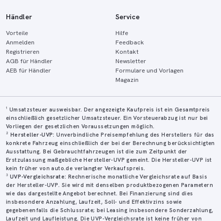
Händler
Service
Vorteile
Hilfe
Anmelden
Feedback
Registrieren
Kontakt
AGB für Händler
Newsletter
AEB für Händler
Formulare und Vorlagen
Magazin
¹ Umsatzsteuer ausweisbar. Der angezeigte Kaufpreis ist ein Gesamtpreis
einschließlich gesetzlicher Umsatzsteuer. Ein Vorsteuerabzug ist nur bei
Vorliegen der gesetzlichen Voraussetzungen möglich.
²
Hersteller-UVP
: Unverbindliche Preisempfehlung des Herstellers für das
konkrete Fahrzeug einschließlich der bei der Berechnung berücksichtigten
Ausstattung. Bei Gebrauchtfahrzeugen ist die zum Zeitpunkt der
Erstzulassung maßgebliche Hersteller-UVP gemeint. Die Hersteller-UVP ist
kein früher von auto.de verlangter Verkaufspreis.
³
UVP-Vergleichsrate
: Rechnerische monatliche Vergleichsrate auf Basis
der Hersteller-UVP. Sie wird mit denselben produktbezogenen Parametern
wie das dargestellte Angebot berechnet. Bei Finanzierung sind dies
insbesondere Anzahlung, Laufzeit, Soll- und Effektivzins sowie
gegebenenfalls die Schlussrate; bei Leasing insbesondere Sonderzahlung,
Laufzeit und Laufleistung. Die UVP-Vergleichsrate ist keine früher von