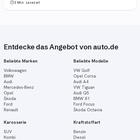
3 Min.
Lesezeit
Entdecke das Angebot von auto.de
Beliebte Marken
Beliebte Modelle
Volkswagen
VW Golf
BMW
Opel Corsa
Audi
Audi A4
Mercedes-Benz
VW Tiguan
Opel
Audi Q5
Škoda
BMW X1
Ford
Ford Focus
Renault
Škoda Octavia
Karosserie
Kraftstoffart
SUV
Benzin
Kombi
Diesel