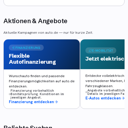
Aktionen & Angebote
Aktuelle Kampagnen von auto.de — nur für kurze Zeit.
FINANZIERUNG
E-MOBILITÄT
Flexible
Jetzt elektrisch
Autofinanzierung
Entdecke vollelektrische
Wunschauto finden und passende
verschiedener Marken, M
Finanzierungsmöglichkeiten auf auto.de
Fahrzeugklassen.
entdecken.
Angebote vorbehaltlich V
Finanzierung vorbehaltlich
Details im jeweiligen Fa
Bonitätsprüfung. Konditionen im
jeweiligen Angebot.
E-Autos entdecken
Finanzierung entdecken