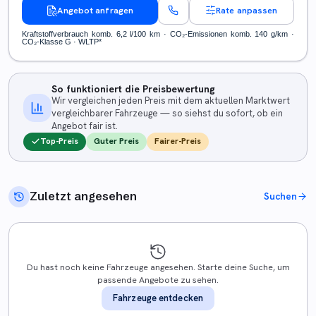
Angebot anfragen
Rate anpassen
Kraftstoffverbrauch komb. 6,2 l/100 km · CO₂-Emissionen komb. 140 g/km ·
CO₂-Klasse G · WLTP*
So funktioniert die Preisbewertung
Wir vergleichen jeden Preis mit dem aktuellen Marktwert
vergleichbarer Fahrzeuge — so siehst du sofort, ob ein
Angebot fair ist.
Top-Preis
Guter Preis
Fairer-Preis
Zuletzt angesehen
Suchen
Du hast noch keine Fahrzeuge angesehen. Starte deine Suche, um
passende Angebote zu sehen.
Fahrzeuge entdecken