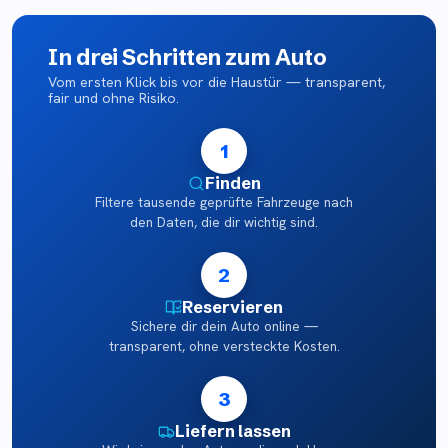
In drei Schritten zum Auto
Vom ersten Klick bis vor die Haustür — transparent,
fair und ohne Risiko.
1
Finden
Filtere tausende geprüfte Fahrzeuge nach
den Daten, die dir wichtig sind.
2
Reservieren
Sichere dir dein Auto online —
transparent, ohne versteckte Kosten.
3
Liefern lassen