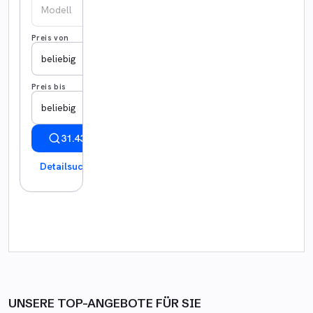
Modell
Preis von
beliebig
Preis bis
beliebig
31.430 Ergebnisse anzeigen
Detailsuche
UNSERE TOP-ANGEBOTE FÜR SIE