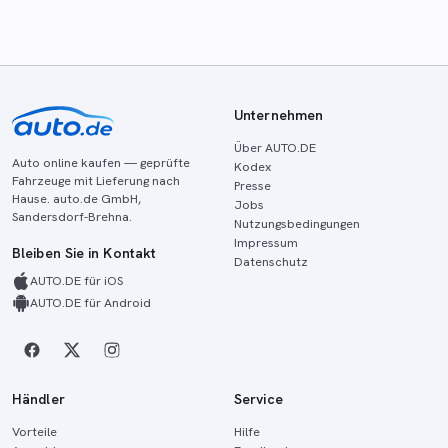
Unternehmen
Über AUTO.DE
Auto online kaufen — geprüfte
Kodex
Fahrzeuge mit Lieferung nach
Presse
Hause. auto.de GmbH,
Jobs
Sandersdorf-Brehna.
Nutzungsbedingungen
Impressum
Bleiben Sie in Kontakt
Datenschutz
AUTO.DE für iOS
AUTO.DE für Android
Händler
Service
Vorteile
Hilfe