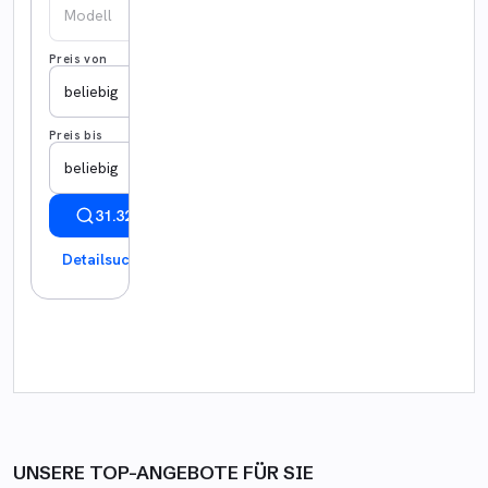
Modell
Preis von
beliebig
Preis bis
beliebig
31.322 Ergebnisse anzeigen
Detailsuche
UNSERE TOP-ANGEBOTE FÜR SIE