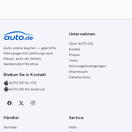
Unternehmen
Über AUTO.DE
Auto online kaufen — geprüfte
Kodex
Fahrzeuge mit Lieferung nach
Presse
Hause. auto.de GmbH,
Jobs
Sandersdorf-Brehna.
Nutzungsbedingungen
Impressum
Bleiben Sie in Kontakt
Datenschutz
AUTO.DE für iOS
AUTO.DE für Android
Händler
Service
Vorteile
Hilfe