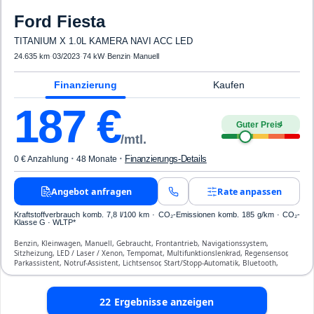
Ford
Fiesta
TITANIUM X 1.0L KAMERA NAVI ACC LED
24.635 km
·
03/2023
·
74 kW
·
Benzin
·
Manuell
Finanzierung
Kaufen
187
€
Guter Preis
4
/mtl.
·
·
Finanzierungs-Details
0 € Anzahlung
48 Monate
Angebot anfragen
Rate anpassen
Kraftstoffverbrauch komb. 7,8 l/100 km · CO₂-Emissionen komb. 185 g/km · CO₂-
Klasse G · WLTP*
Benzin, Kleinwagen, Manuell, Gebraucht, Frontantrieb, Navigationssystem,
Sitzheizung, LED / Laser / Xenon, Tempomat, Multifunktionslenkrad, Regensensor,
Parkassistent, Notruf-Assistent, Lichtsensor, Start/Stopp-Automatik, Bluetooth,
Freisprecheinrichtung, Verkehrszeichen-Erkennung, ESP, ABS, Klimaautomatik, Front-
und Seiten-Airbags
22
Ergebnisse anzeigen