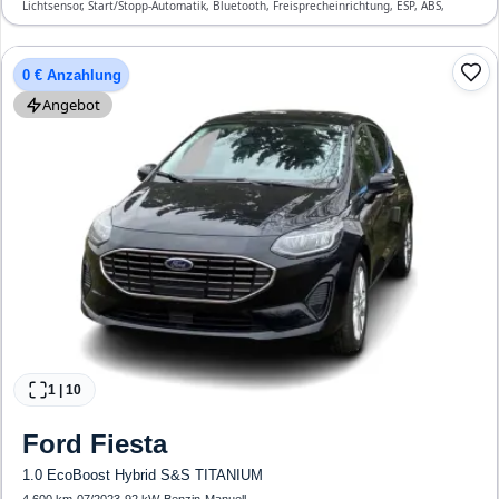
Lichtsensor, Start/Stopp-Automatik, Bluetooth, Freisprecheinrichtung, ESP, ABS,
Klimaautomatik, Front-, Seiten- und weitere Airbags
0 € Anzahlung
Angebot
1
|
10
Ford
Fiesta
1.0 EcoBoost Hybrid S&S TITANIUM