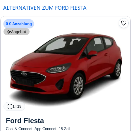
ALTERNATIVEN ZUM FORD FIESTA
0 € Anzahlung
Angebot
1
|
15
Ford
Fiesta
Cool & Connect, App-Connect, 15-Zoll