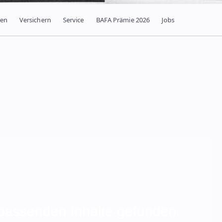
ren
Versichern
Service
BAFA Prämie 2026
Jobs
 passenden Inhalte gefunden.