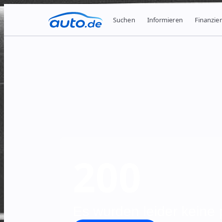
Suchen
Informieren
Finanzie
200
Es wurden leider keine