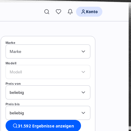
Konto
Marke
Marke
Modell
Modell
Preis von
beliebig
Preis bis
beliebig
31.592 Ergebnisse anzeigen