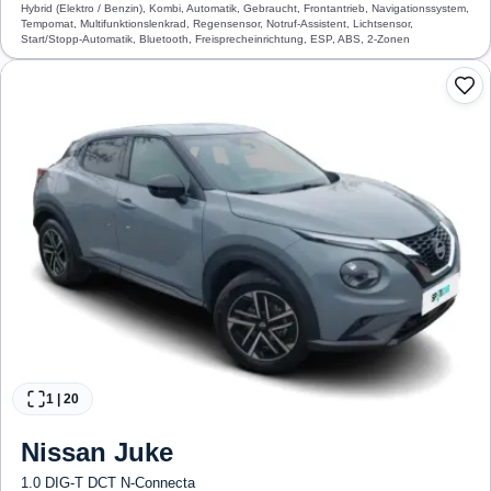
Hybrid (Elektro / Benzin), Kombi, Automatik, Gebraucht, Frontantrieb, Navigationssystem,
Tempomat, Multifunktionslenkrad, Regensensor, Notruf-Assistent, Lichtsensor,
Start/Stopp-Automatik, Bluetooth, Freisprecheinrichtung, ESP, ABS, 2-Zonen
Klimaautomatik, Airbag
1
|
20
Nissan
Juke
1.0 DIG-T DCT N-Connecta