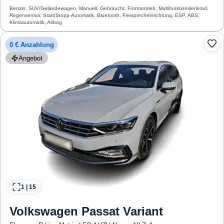
Benzin, SUV/Geländewagen, Manuell, Gebraucht, Frontantrieb, Multifunktionslenkrad,
Regensensor, Start/Stopp-Automatik, Bluetooth, Freisprecheinrichtung, ESP, ABS,
Klimaautomatik, Airbag
0 € Anzahlung
Angebot
1
|
15
Volkswagen
Passat Variant