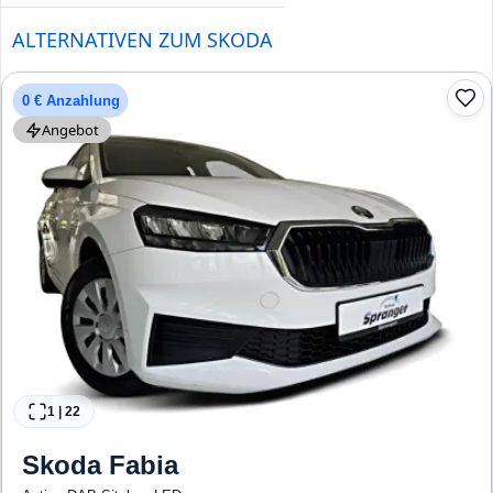
ALTERNATIVEN ZUM SKODA
0 € Anzahlung
Angebot
1
|
22
Skoda
Fabia