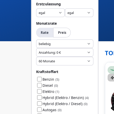
Erstzulassung
egal
egal
Monatsrate
Rate
Preis
beliebig
TO
Anzahlung: 0 €
60 Monate
Kraftstoffart
Benzin
(5)
Diesel
(0)
Elektro
(1)
Hybrid (Elektro / Benzin)
(4)
Hybrid (Elektro / Diesel)
(0)
Autogas
(0)