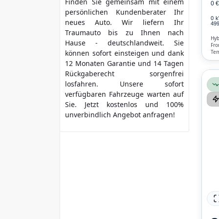
Finden Sie gemeinsam mit einem
0 
persönlichen Kundenberater Ihr
0 
neues Auto. Wir liefern Ihr
499
Traumauto bis zu Ihnen nach
Hyb
Hause - deutschlandweit. Sie
Fro
Tem
können sofort einsteigen und dank
Ass
12 Monaten Garantie und 14 Tagen
Fre
Air
Rückgaberecht sorgenfrei
losfahren. Unsere sofort
verfügbaren Fahrzeuge warten auf
Sie. Jetzt kostenlos und 100%
unverbindlich Angebot anfragen!