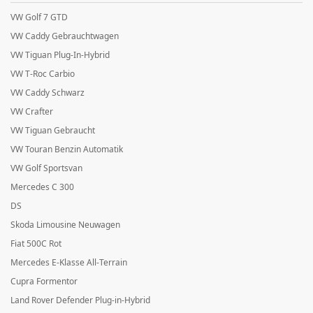
VW Golf 7 GTD
VW Caddy Gebrauchtwagen
VW Tiguan Plug-In-Hybrid
VW T-Roc Carbio
VW Caddy Schwarz
VW Crafter
VW Tiguan Gebraucht
VW Touran Benzin Automatik
VW Golf Sportsvan
Mercedes C 300
DS
Skoda Limousine Neuwagen
Fiat 500C Rot
Mercedes E-Klasse All-Terrain
Cupra Formentor
Land Rover Defender Plug-in-Hybrid