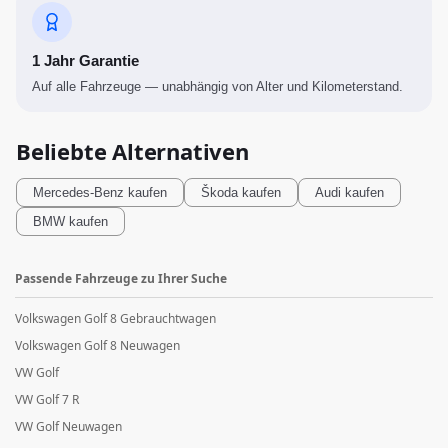
1 Jahr Garantie
Auf alle Fahrzeuge — unabhängig von Alter und Kilometerstand.
Beliebte Alternativen
Mercedes-Benz
kaufen
Škoda
kaufen
Audi
kaufen
BMW
kaufen
Passende Fahrzeuge zu Ihrer Suche
Volkswagen Golf 8 Gebrauchtwagen
Volkswagen Golf 8 Neuwagen
VW Golf
VW Golf 7 R
VW Golf Neuwagen