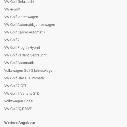
VW Golf Gebraucht
VW e-Golf
VW Golf Jahreswagen
VW Golf Automatik Jahreswagen
VW Golf Cabrio Automatik
VW Golf 7
VW Golf Plug-In Hybrid
VW Golf Variant Gebraucht
VW Golf Automatik
Volkswagen Golf 8 Jahreswagen
VW Golf Diesel Automatik
VW Golf 7 GTI
VW Golf 7 Variant GTD
Volkswagen Golf 8
VW Golf IQ.DRIVE
Weitere Angebote