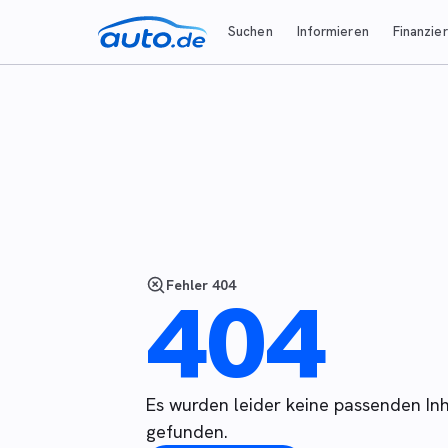
Suchen
Informieren
Finanzie
Fehler 404
404
Es wurden leider keine passenden Inh
gefunden.