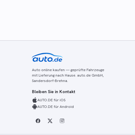
Auto online kaufen — geprüfte Fahrzeuge
mit Lieferung nach Hause. auto.de GmbH,
Sandersdorf-Brehna.
Bleiben Sie in Kontakt
AUTO.DE für iOS
AUTO.DE für Android