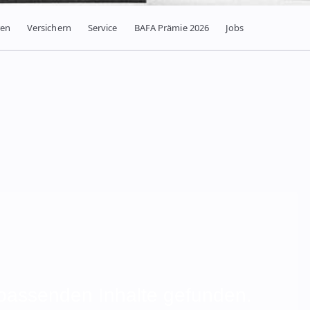
ren
Versichern
Service
BAFA Prämie 2026
Jobs
 passenden Inhalte gefunden.