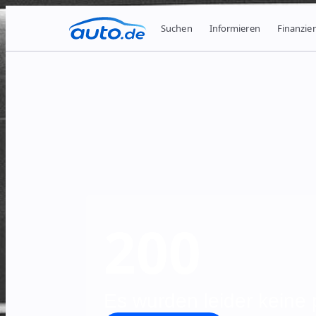
Suchen
Informieren
Finanzie
200
Es wurden leider keine