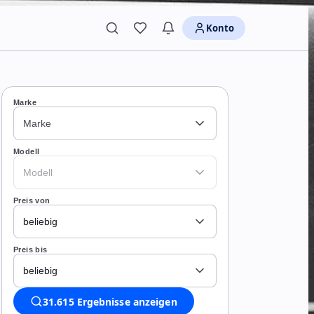
Konto
Marke
Marke
Modell
Modell
Preis von
beliebig
Preis bis
beliebig
31.615 Ergebnisse anzeigen