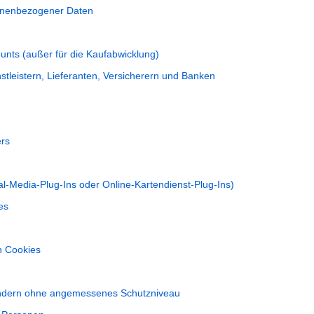
onenbezogener Daten
unts (außer für die Kaufabwicklung) 
stleistern, Lieferanten, Versicherern und Banken 
rs 
cial-Media-Plug-Ins oder Online-Kartendienst-Plug-Ins)
es 
en Cookies
ändern ohne angemessenes Schutzniveau