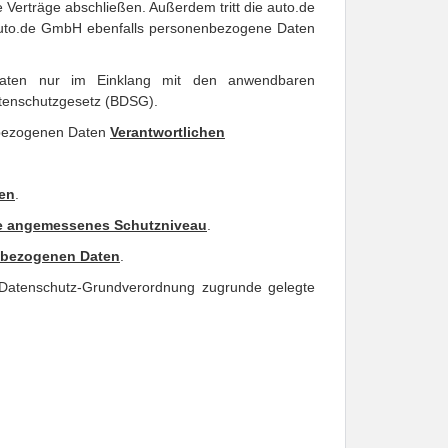
 Verträge abschließen. Außerdem tritt die auto.de 
auto.de GmbH ebenfalls personenbezogene Daten 
Daten nur im Einklang mit den anwendbaren 
tenschutzgesetz (BDSG).
nbezogenen Daten 
Verantwortlichen
ien
.
ne angemessenes Schutzniveau
.
enbezogenen Daten
.
 Datenschutz-Grundverordnung zugrunde gelegte 