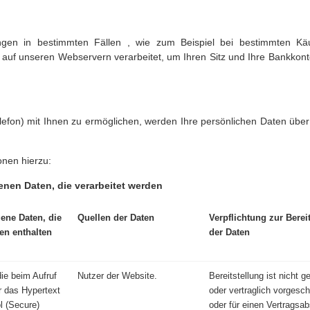
htungen in bestimmten Fällen , wie zum Beispiel bei bestimmten K
 auf unseren Webservern verarbeitet, um Ihren Sitz und Ihre Bankkont
lefon) mit Ihnen zu ermöglichen, werden Ihre persönlichen Daten über 
onen hierzu:
 Daten, die verarbeitet werden
ne Daten, die
Quellen der Daten
Verpflichtung zur Berei
en enthalten
der Daten
die beim Aufruf
Nutzer der Website.
Bereitstellung ist nicht g
r das Hypertext
oder vertraglich vorgesch
l (Secure)
oder für einen Vertragsa