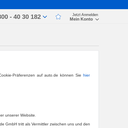
Jetzt Anmelden
800 - 40 30 182
Mein Konto
 Cookie-Präferenzen auf auto.de können Sie 
hier
er unserer Website.
e GmbH tritt als Vermittler zwischen uns und den 