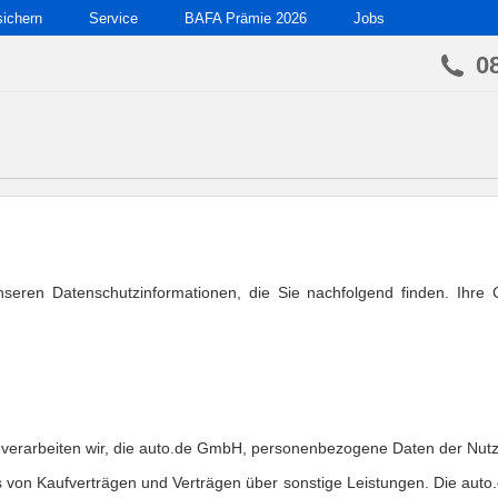
sichern
Service
BAFA Prämie 2026
Jobs
0
nseren Datenschutzinformationen, die Sie nachfolgend finden. Ihre
 verarbeiten wir, die auto.de GmbH, personenbezogene Daten der Nutz
 von Kaufverträgen und Verträgen über sonstige Leistungen. Die auto.d