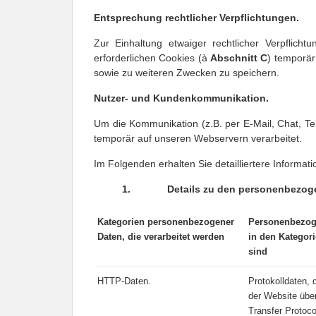
Entsprechung rechtlicher Verpflichtungen.
Zur Einhaltung etwaiger rechtlicher Verpflic
erforderlichen Cookies (à 
Abschnitt 
C
) temporär
sowie zu weiteren Zwecken zu speichern.
Nutzer- und Kundenkommunikation.
Um die Kommunikation (z.B. per E-Mail, Chat, Te
temporär auf unseren Webservern verarbeitet.
Im Folgenden erhalten Sie detailliertere Informati
1. Details zu den personenbezogenen
Kategorien personenbezogener
Personenbezoge
Daten, die verarbeitet werden
in den Kategori
sind
HTTP-Daten.
Protokolldaten, 
der Website übe
Transfer Protoco