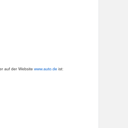
er auf der Website 
www.auto.de
 ist: