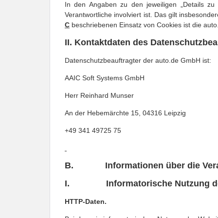
In den Angaben zu den jeweiligen „Details zu
Verantwortliche involviert ist. Das gilt insbesond
C
 beschriebenen Einsatz von Cookies ist die auto
II. Kontaktdaten des Datenschutzbea
Datenschutzbeauftragter der auto.de GmbH ist:
AAIC Soft Systems GmbH
Herr Reinhard Munser
An der Hebemärchte 15, 04316 Leipzig
+49 341 49725 75
B. Informationen über die Verar
I. Informatorische Nutzung de
HTTP-Daten.