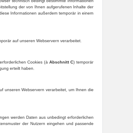
wser technisch bedingt bestimmte Informationen 
tstellung der von Ihnen aufgerufenen Inhalte der 
n diese Informationen außerdem temporär in einem 
mporär auf unseren Webservern verarbeitet.
erforderlichen Cookies (à 
Abschnitt 
C
) temporär 
gung erteilt haben.
uf unseren Webservern verarbeitet, um Ihnen die 
ungen werden Daten aus unbedingt erforderlichen 
ltensmuster der Nutzern eingehen und passende 