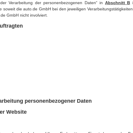
 der Verarbeitung der personenbezogenen Daten“ in 
Abschnitt 
B
 
ere soweit die auto.de GmbH bei den jeweiligen Verarbeitungstätigkeiten
.de GmbH nicht involviert.
uftragten
beitung personenbezogener Daten
r Website