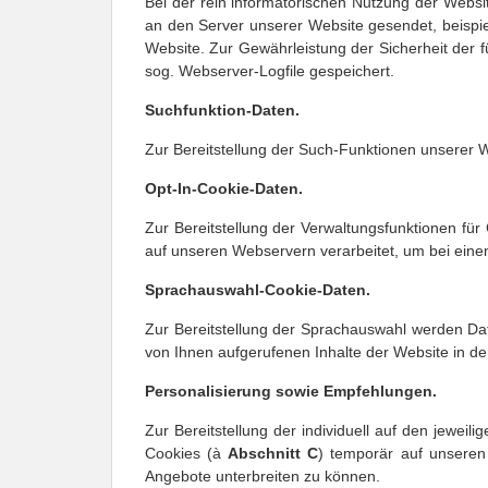
Bei der rein informatorischen Nutzung der Webs
an den Server unserer Website gesendet, beispiel
Website. Zur Gewährleistung der Sicherheit der f
sog. Webserver-Logfile gespeichert.
Suchfunktion-Daten.
Zur Bereitstellung der Such-Funktionen unserer 
Opt
-In-Cookie-Daten.
Zur Bereitstellung der Verwaltungsfunktionen für
auf unseren Webservern verarbeitet, um bei einem 
Sprachauswahl-Cookie-Daten.
Zur Bereitstellung der Sprachauswahl werden Dat
von Ihnen aufgerufenen Inhalte der Website in de
Personalisierung sowie Empfehlungen.
Zur Bereitstellung der individuell auf den jewe
Cookies (à 
Abschnitt 
C
) temporär auf unseren
Angebote unterbreiten zu können.