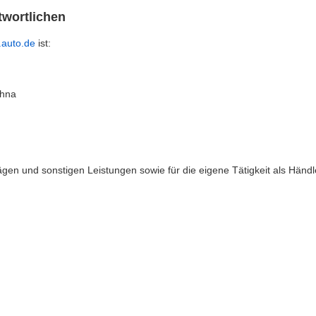
twortlichen
auto.de
 ist:
ehna
rägen und sonstigen Leistungen sowie für die eigene Tätigkeit als Händl