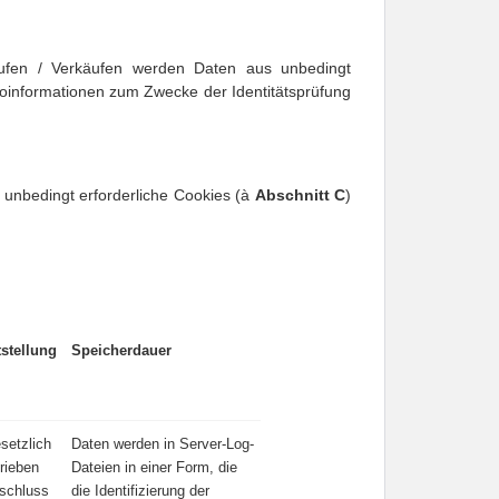
äufen / Verkäufen werden Daten aus unbedingt 
oinformationen zum Zwecke der Identitätsprüfung 
unbedingt erforderliche Cookies (à 
Abschnitt 
C
) 
tstellung
Speicherdauer
esetzlich
Daten werden in Server-Log-
rieben
Dateien in einer Form, die
bschluss
die Identifizierung der