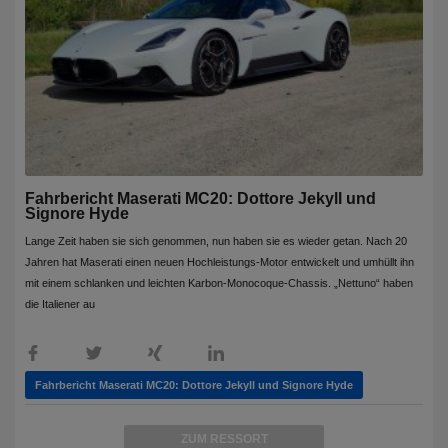
Fahrbericht Maserati MC20: Dottore Jekyll und
Signore Hyde
Lange Zeit haben sie sich genommen, nun haben sie es wieder getan. Nach 20
Jahren hat Maserati einen neuen Hochleistungs-Motor entwickelt und umhüllt ihn
mit einem schlanken und leichten Karbon-Monocoque-Chassis. „Nettuno“ haben
die Italiener au
Fahrbericht Maserati MC20: Dottore Jekyll und Signore Hyde
ZUM RESSORT