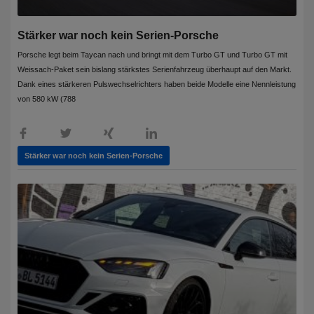
Stärker war noch kein Serien-Porsche
Porsche legt beim Taycan nach und bringt mit dem Turbo GT und Turbo GT mit
Weissach-Paket sein bislang stärkstes Serienfahrzeug überhaupt auf den Markt.
Dank eines stärkeren Pulswechselrichters haben beide Modelle eine Nennleistung
von 580 kW (788
Stärker war noch kein Serien-Porsche