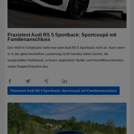
Praxistest Audi RS 5 Sportback: Sportcoupé mit
Familienanschluss
Den Wolf im Schafspelz sieht man dem Audi RS 5 Sportback nicht an. Auch wenn
er in der gletscherweißen Lackierung recht harmlos daher kommt, die
ausgestellten Radhäuser, schwarz abgesetzte Spoiler und Heckdiffusoreinsätze
sowie Doppel-Endrohre deu
Praxistest Audi RS 5 Sportback: Sportcoupé mit Familienanschluss