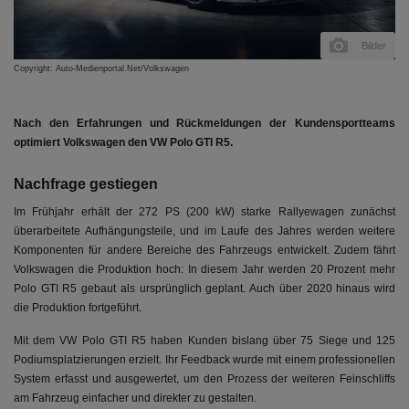
Bilder
Copyright: Auto-Medienportal.Net/Volkswagen
Nach den Erfahrungen und Rückmeldungen der Kundensportteams
optimiert Volkswagen den VW Polo GTI R5.
Nachfrage gestiegen
Im Frühjahr erhält der 272 PS (200 kW) starke Rallyewagen zunächst
überarbeitete Aufhängungsteile, und im Laufe des Jahres werden weitere
Komponenten für andere Bereiche des Fahrzeugs entwickelt. Zudem fährt
Volkswagen die Produktion hoch: In diesem Jahr werden 20 Prozent mehr
Polo GTI R5 gebaut als ursprünglich geplant. Auch über 2020 hinaus wird
die Produktion fortgeführt.
Mit dem VW Polo GTI R5 haben Kunden bislang über 75 Siege und 125
Podiumsplatzierungen erzielt. Ihr Feedback wurde mit einem professionellen
System erfasst und ausgewertet, um den Prozess der weiteren Feinschliffs
am Fahrzeug einfacher und direkter zu gestalten.