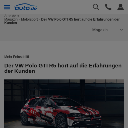
Auto.de
Magazin
Motorsport
Der VW Polo GTI R5 hört auf die Erfahrungen der
»
»
Kunden
Magazin
Mehr Feinschliff
Der VW Polo GTI R5 hört auf die Erfahrungen
der Kunden
er
Cop