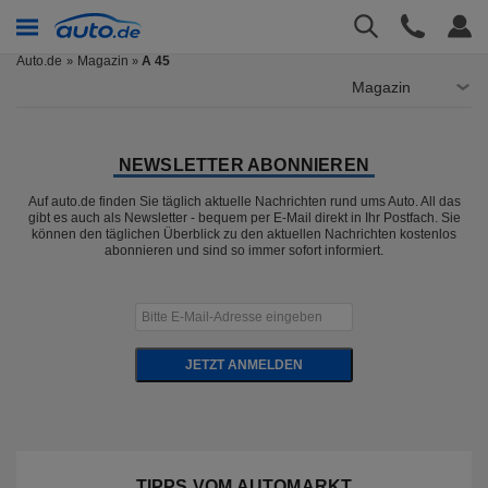
Auto.de
Magazin
A 45
»
Magazin
NEWSLETTER ABONNIEREN
Auf auto.de finden Sie täglich aktuelle Nachrichten rund ums Auto. All das
gibt es auch als Newsletter - bequem per E-Mail direkt in Ihr Postfach. Sie
können den täglichen Überblick zu den aktuellen Nachrichten kostenlos
abonnieren und sind so immer sofort informiert.
JETZT ANMELDEN
TIPPS VOM AUTOMARKT