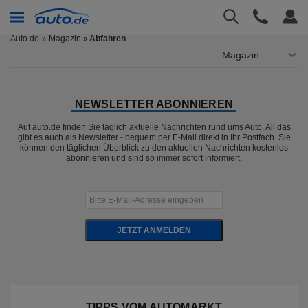
Auto.de
Magazin
Abfahren
»
Magazin
NEWSLETTER ABONNIEREN
Auf auto.de finden Sie täglich aktuelle Nachrichten rund ums Auto. All das
gibt es auch als Newsletter - bequem per E-Mail direkt in Ihr Postfach. Sie
können den täglichen Überblick zu den aktuellen Nachrichten kostenlos
abonnieren und sind so immer sofort informiert.
JETZT ANMELDEN
TIPPS VOM AUTOMARKT