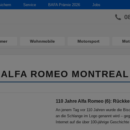
sichern
Service
BAFA Prämie 2026
Jobs
0
imer
Wohnmobile
Motorsport
Mot
ALFA ROMEO MONTREAL
110 Jahre Alfa Romeo (6): Rückke
An jenem Tag vor 110 Jahren wurde die Bisci
an die Schlange im Logo genannt wird – gegr
Internet auf die über 100-jährige Geschichte