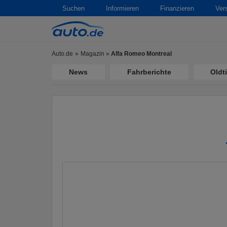
Suchen
Informieren
Finanzieren
Ver
Auto.de
Magazin
»
Alfa Romeo Montreal
News
Fahrberichte
Oldt