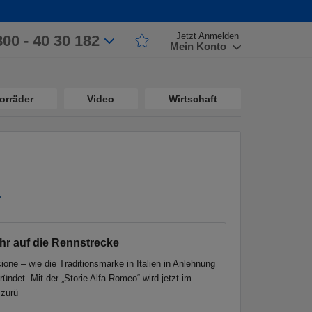
Jetzt Anmelden
800 - 40 30 182
Mein Konto
orräder
Video
Wirtschaft
hr auf die Rennstrecke
one – wie die Traditionsmarke in Italien in Anlehnung
ündet. Mit der „Storie Alfa Romeo“ wird jetzt im
 zurü