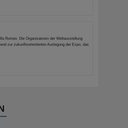
lfa Romeo. Die Organisatoren der Weltausstellung
send zur zukunftsorientierten Auslegung der Expo, das
N