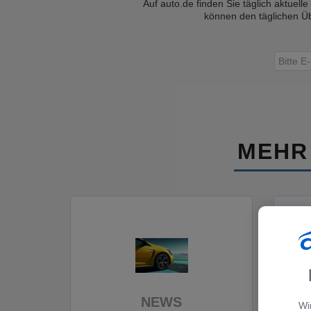
Auf auto.de finden Sie täglich aktuell
können den täglichen Üb
MEHR
NEWS
Wi