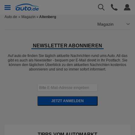
Auto.de
Magazin
Altenberg
»
Magazin
NEWSLETTER ABONNIEREN
Auf auto.de finden Sie täglich aktuelle Nachrichten rund ums Auto. All das
gibt es auch als Newsletter - bequem per E-Mail direkt in Ihr Postfach. Sie
können den täglichen Überblick zu den aktuellen Nachrichten kostenlos
abonnieren und sind so immer sofort informiert.
JETZT ANMELDEN
TIPPS VOM AUTOMARKT