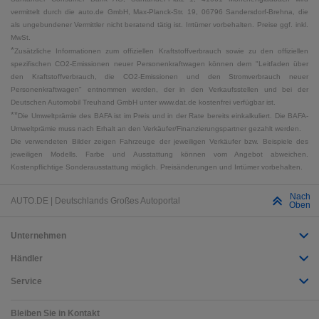
vermittelt durch die auto.de GmbH, Max-Planck-Str. 19, 06796 Sandersdorf-Brehna, die
als ungebundener Vermittler nicht beratend tätig ist. Irrtümer vorbehalten. Preise ggf. inkl.
MwSt.
*
Zusätzliche Informationen zum offiziellen Kraftstoffverbrauch sowie zu den offiziellen
spezifischen CO2-Emissionen neuer Personenkraftwagen können dem "Leitfaden über
den Kraftstoffverbrauch, die CO2-Emissionen und den Stromverbrauch neuer
Personenkraftwagen" entnommen werden, der in den Verkaufsstellen und bei der
Deutschen Automobil Treuhand GmbH unter www.dat.de kostenfrei verfügbar ist.
**
Die Umweltprämie des BAFA ist im Preis und in der Rate bereits einkalkuliert. Die BAFA-
Umweltprämie muss nach Erhalt an den Verkäufer/Finanzierungspartner gezahlt werden.
Die verwendeten Bilder zeigen Fahrzeuge der jeweiligen Verkäufer bzw. Beispiele des
jeweiligen Modells. Farbe und Ausstattung können vom Angebot abweichen.
Kostenpflichtige Sonderausstattung möglich. Preisänderungen und Irrtümer vorbehalten.
Nach
AUTO.DE | Deutschlands Großes Autoportal
Oben
Unternehmen
Händler
Service
Bleiben Sie in Kontakt