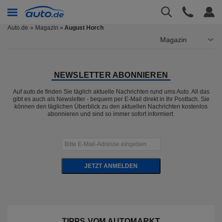
Auto.de
Magazin
August Horch
»
Magazin
NEWSLETTER ABONNIEREN
Auf auto.de finden Sie täglich aktuelle Nachrichten rund ums Auto. All das
gibt es auch als Newsletter - bequem per E-Mail direkt in Ihr Postfach. Sie
können den täglichen Überblick zu den aktuellen Nachrichten kostenlos
abonnieren und sind so immer sofort informiert.
JETZT ANMELDEN
TIPPS VOM AUTOMARKT