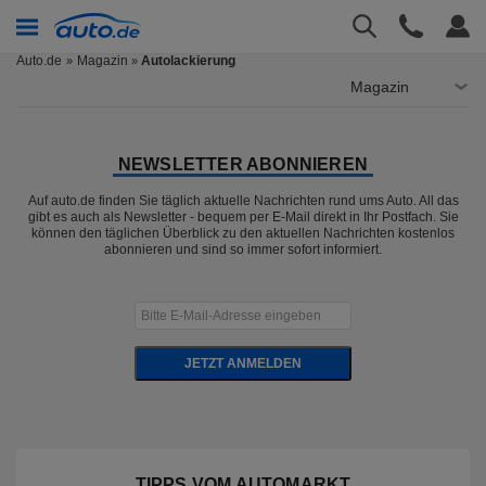
Auto.de
Magazin
Autolackierung
»
Magazin
NEWSLETTER ABONNIEREN
Auf auto.de finden Sie täglich aktuelle Nachrichten rund ums Auto. All das
gibt es auch als Newsletter - bequem per E-Mail direkt in Ihr Postfach. Sie
können den täglichen Überblick zu den aktuellen Nachrichten kostenlos
abonnieren und sind so immer sofort informiert.
JETZT ANMELDEN
TIPPS VOM AUTOMARKT