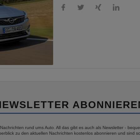
NEWSLETTER ABONNIERE
e Nachrichten rund ums Auto. All das gibt es auch als Newsletter - bequem
erblick zu den aktuellen Nachrichten kostenlos abonnieren und sind so 