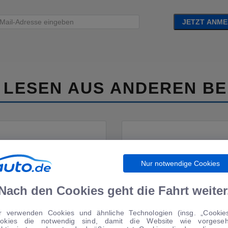
JETZT ANM
 LESEN AUS ANDEREN BE
Nur notwendige Cookies
Nach den Cookies geht die Fahrt weiter
FAHRBERICHTE
MOTORSPORT
r verwenden Cookies und ähnliche Technologien (insg. „Cookies
okies die notwendig sind, damit die Website wie vorgese