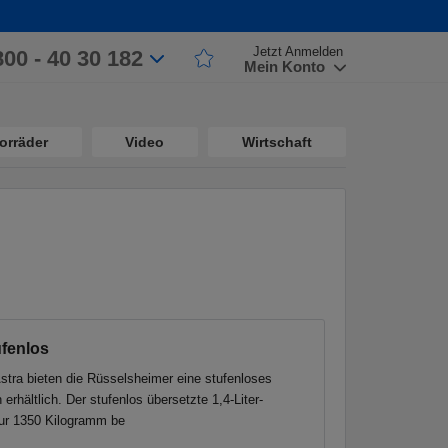
Jetzt Anmelden
800 - 40 30 182
Mein Konto
orräder
Video
Wirtschaft
ufenlos
stra bieten die Rüsselsheimer eine stufenloses
 erhältlich. Der stufenlos übersetzte 1,4-Liter-
ur 1350 Kilogramm be