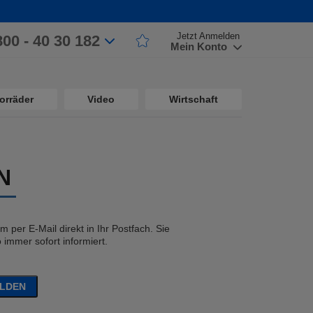
Jetzt Anmelden
800 - 40 30 182
Mein Konto
orräder
Video
Wirtschaft
N
 per E-Mail direkt in Ihr Postfach. Sie
immer sofort informiert.
ELDEN