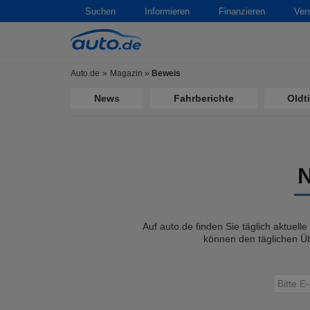
Suchen
Informieren
Finanzieren
Ver
Auto.de
Magazin
»
Beweis
News
Fahrberichte
Oldt
Auf auto.de finden Sie täglich aktuell
können den täglichen Üb