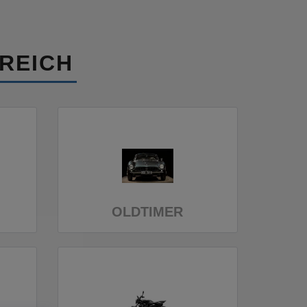
REICH
OLDTIMER