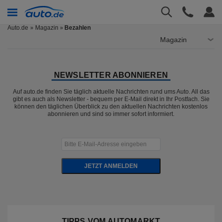
Auto.de
Magazin
Bezahlen
»
Magazin
NEWSLETTER ABONNIEREN
Auf auto.de finden Sie täglich aktuelle Nachrichten rund ums Auto. All das
gibt es auch als Newsletter - bequem per E-Mail direkt in Ihr Postfach. Sie
können den täglichen Überblick zu den aktuellen Nachrichten kostenlos
abonnieren und sind so immer sofort informiert.
JETZT ANMELDEN
TIPPS VOM AUTOMARKT