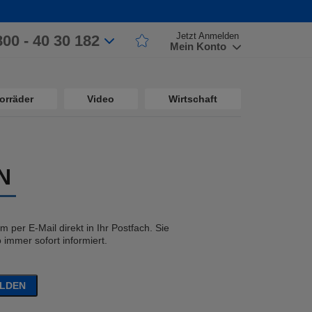
Jetzt Anmelden
800 - 40 30 182
Mein Konto
orräder
Video
Wirtschaft
N
 per E-Mail direkt in Ihr Postfach. Sie
immer sofort informiert.
ELDEN