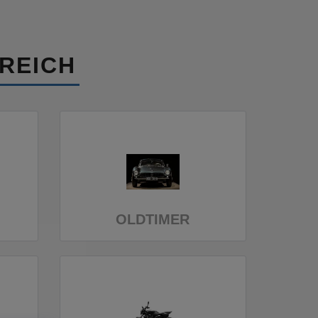
REICH
OLDTIMER