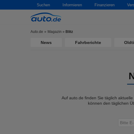
Suchen
Informieren
Finanzieren
Ver
Auto.de
Magazin
»
Blitz
News
Fahrberichte
Oldt
Auf auto.de finden Sie täglich aktuell
können den täglichen Üb