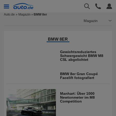
Auto.de
Magazin
BMW 8er
»
Magazin
BMW 8ER
Gewichtsreduziertes
Schwergewicht BMW M8
CSL abgelichtet
BMW 8er Gran Coupé
Facelift fotografiert
Manhart: Über 1000
Newtonmeter im M8
Competition