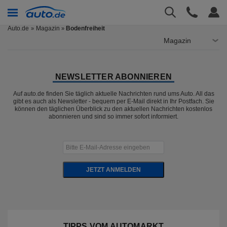
Auto.de
Magazin
Bodenfreiheit
»
Magazin
NEWSLETTER ABONNIEREN
Auf auto.de finden Sie täglich aktuelle Nachrichten rund ums Auto. All das
gibt es auch als Newsletter - bequem per E-Mail direkt in Ihr Postfach. Sie
können den täglichen Überblick zu den aktuellen Nachrichten kostenlos
abonnieren und sind so immer sofort informiert.
JETZT ANMELDEN
TIPPS VOM AUTOMARKT