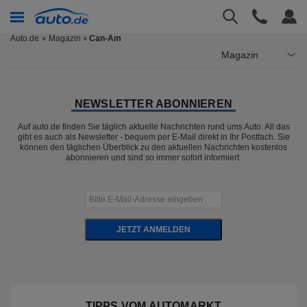
Auto.de
Magazin
Can-Am
»
Magazin
NEWSLETTER ABONNIEREN
Auf auto.de finden Sie täglich aktuelle Nachrichten rund ums Auto. All das
gibt es auch als Newsletter - bequem per E-Mail direkt in Ihr Postfach. Sie
können den täglichen Überblick zu den aktuellen Nachrichten kostenlos
abonnieren und sind so immer sofort informiert.
JETZT ANMELDEN
TIPPS VOM AUTOMARKT