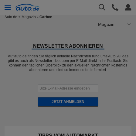
Auto.de
Magazin
Carbon
»
Magazin
NEWSLETTER ABONNIEREN
Auf auto.de finden Sie täglich aktuelle Nachrichten rund ums Auto. All das
gibt es auch als Newsletter - bequem per E-Mail direkt in Ihr Postfach. Sie
können den täglichen Überblick zu den aktuellen Nachrichten kostenlos
abonnieren und sind so immer sofort informiert.
JETZT ANMELDEN
TIPPS VOM AUTOMARKT