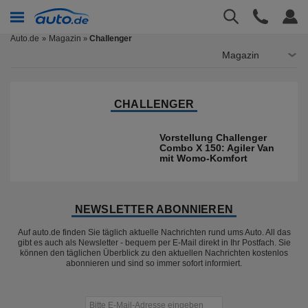
Auto.de
Magazin
Challenger
»
Magazin
CHALLENGER
Vorstellung Challenger
Combo X 150: Agiler Van
mit Womo-Komfort
NEWSLETTER ABONNIEREN
Auf auto.de finden Sie täglich aktuelle Nachrichten rund ums Auto. All das
gibt es auch als Newsletter - bequem per E-Mail direkt in Ihr Postfach. Sie
können den täglichen Überblick zu den aktuellen Nachrichten kostenlos
abonnieren und sind so immer sofort informiert.