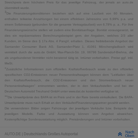
Streichpreis dem höchsten Preis für das jeweilige Fahrzeug, der jemals an auto.de
übermittelt wurde.
3
Die Finanzierungskonditionen beziehen sich auf eine Laufzeit von 60 Monaten,
enthalten teilweise Anzahlungen bei einem effektiven Jahreszins von 6,99% p.a. und
einem Sollzinssatz (gebunden für die gesamte Vertragslaufzeit) von 6,78% p. a.. Für Ihre
Finanzierungswünsche stellen wir zudem eine Bonitätsanfrage. Bonität vorausgesetzt, ist
dies ein repräsentatives Berechnungsbeispiel gem. der Angaben, welches 2/3 aller
Kunden, im Sinne des § 17a Abs. 4 PangV, erhalten. Dieses freibleibende Angebot der
Santander Consumer Bank AG, Santander-Platz 1, 41061 Mönchengladbach wird
vermittelt durch die auto.de GmbH, Max-Planck-Str. 19, 06796 Sandersdorf-Brehna, die
als ungebundener Vermittler nicht beratend tätig ist. Irrtümer vorbehalten. Preise ggf. inkl.
MwSt.
*
Zusätzliche Informationen zum offiziellen Kraftstoffverbrauch sowie zu den offiziellen
spezifischen CO2-Emissionen neuer Personenkraftwagen können dem "Leitfaden über
den Kraftstoffverbrauch, die CO2-Emissionen und den Stromverbrauch neuer
Personenkraftwagen" entnommen werden, der in den Verkaufsstellen und bei der
Deutschen Automobil Treuhand GmbH unter www.dat.de kostenfrei verfügbar ist.
**
Die Umweltprämie des BAFA ist im Preis und in der Rate bereits einkalkuliert. Die BAFA-
Umweltprämie muss nach Erhalt an den Verkäufer/Finanzierungspartner gezahlt werden.
Die verwendeten Bilder zeigen Fahrzeuge der jeweiligen Verkäufer bzw. Beispiele des
jeweiligen Modells. Farbe und Ausstattung können vom Angebot abweichen.
Kostenpflichtige Sonderausstattung möglich. Preisänderungen und Irrtümer vorbehalten.
Nach
AUTO.DE | Deutschlands Großes Autoportal
Oben