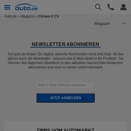
Auto.de
Magazin
Citroen 2 CV
»
Magazin
NEWSLETTER ABONNIEREN
Auf auto.de finden Sie täglich aktuelle Nachrichten rund ums Auto. All das
gibt es auch als Newsletter - bequem per E-Mail direkt in Ihr Postfach. Sie
können den täglichen Überblick zu den aktuellen Nachrichten kostenlos
abonnieren und sind so immer sofort informiert.
JETZT ANMELDEN
TIPPS VOM AUTOMARKT