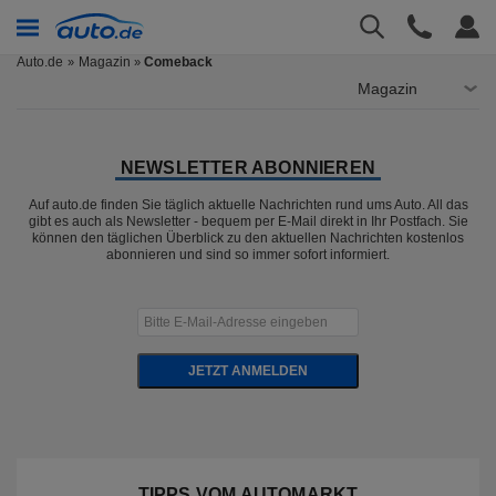
Auto.de
Magazin
Comeback
»
Magazin
NEWSLETTER ABONNIEREN
Auf auto.de finden Sie täglich aktuelle Nachrichten rund ums Auto. All das
gibt es auch als Newsletter - bequem per E-Mail direkt in Ihr Postfach. Sie
können den täglichen Überblick zu den aktuellen Nachrichten kostenlos
abonnieren und sind so immer sofort informiert.
JETZT ANMELDEN
TIPPS VOM AUTOMARKT