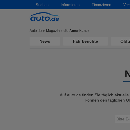
Suchen
Informieren
Finanzieren
Ver
Auto.de
Magazin
»
die Amerikaner
News
Fahrberichte
Oldt
Auf auto.de finden Sie täglich aktuell
können den täglichen Üb