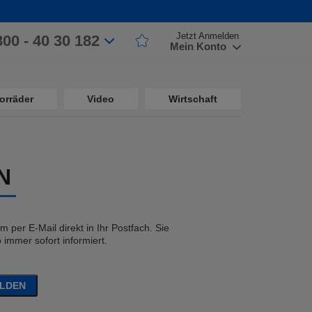
Jetzt Anmelden
800 - 40 30 182
Mein Konto
orräder
Video
Wirtschaft
N
 per E-Mail direkt in Ihr Postfach. Sie
immer sofort informiert.
ELDEN