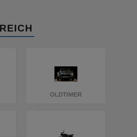
REICH
OLDTIMER