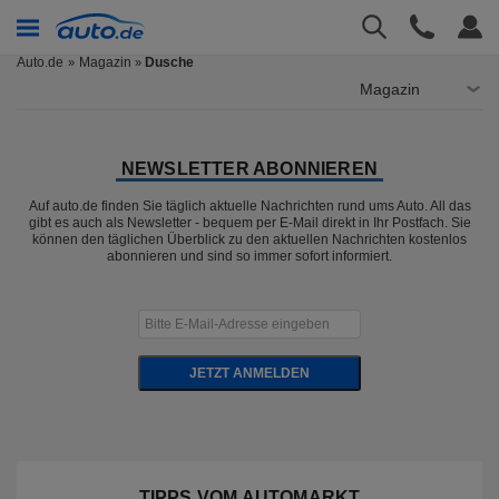
Auto.de
Magazin
Dusche
»
Magazin
NEWSLETTER ABONNIEREN
Auf auto.de finden Sie täglich aktuelle Nachrichten rund ums Auto. All das
gibt es auch als Newsletter - bequem per E-Mail direkt in Ihr Postfach. Sie
können den täglichen Überblick zu den aktuellen Nachrichten kostenlos
abonnieren und sind so immer sofort informiert.
JETZT ANMELDEN
TIPPS VOM AUTOMARKT