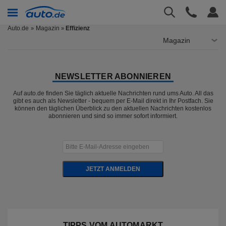
Auto.de
Magazin
Effizienz
»
Magazin
NEWSLETTER ABONNIEREN
Auf auto.de finden Sie täglich aktuelle Nachrichten rund ums Auto. All das
gibt es auch als Newsletter - bequem per E-Mail direkt in Ihr Postfach. Sie
können den täglichen Überblick zu den aktuellen Nachrichten kostenlos
abonnieren und sind so immer sofort informiert.
JETZT ANMELDEN
TIPPS VOM AUTOMARKT