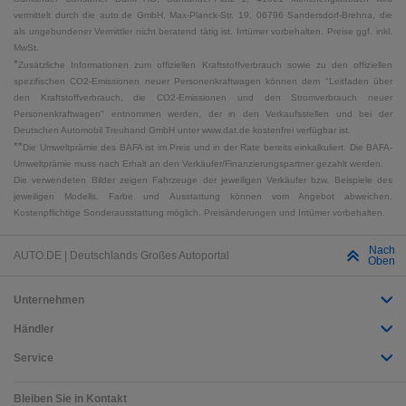
vermittelt durch die auto.de GmbH, Max-Planck-Str. 19, 06796 Sandersdorf-Brehna, die
als ungebundener Vermittler nicht beratend tätig ist. Irrtümer vorbehalten. Preise ggf. inkl.
MwSt.
*
Zusätzliche Informationen zum offiziellen Kraftstoffverbrauch sowie zu den offiziellen
spezifischen CO2-Emissionen neuer Personenkraftwagen können dem "Leitfaden über
den Kraftstoffverbrauch, die CO2-Emissionen und den Stromverbrauch neuer
Personenkraftwagen" entnommen werden, der in den Verkaufsstellen und bei der
Deutschen Automobil Treuhand GmbH unter www.dat.de kostenfrei verfügbar ist.
**
Die Umweltprämie des BAFA ist im Preis und in der Rate bereits einkalkuliert. Die BAFA-
Umweltprämie muss nach Erhalt an den Verkäufer/Finanzierungspartner gezahlt werden.
Die verwendeten Bilder zeigen Fahrzeuge der jeweiligen Verkäufer bzw. Beispiele des
jeweiligen Modells. Farbe und Ausstattung können vom Angebot abweichen.
Kostenpflichtige Sonderausstattung möglich. Preisänderungen und Irrtümer vorbehalten.
Nach
AUTO.DE | Deutschlands Großes Autoportal
Oben
Unternehmen
Händler
Service
Bleiben Sie in Kontakt