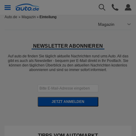
Auto.de
Magazin
Einteilung
»
Magazin
NEWSLETTER ABONNIEREN
Auf auto.de finden Sie täglich aktuelle Nachrichten rund ums Auto. All das
gibt es auch als Newsletter - bequem per E-Mail direkt in Ihr Postfach. Sie
können den täglichen Überblick zu den aktuellen Nachrichten kostenlos
abonnieren und sind so immer sofort informiert.
JETZT ANMELDEN
TIPPS VOM AUTOMARKT