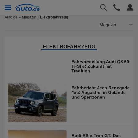
Auto.de
Magazin
Elektrofahrzeug
»
Magazin
ELEKTROFAHRZEUG
Fahrvorstellung Audi Q8 60
TFSI e: Zukunft mit
Tradition
Fahrbericht Jeep Renegade
4xe: Abgasfrei in Gelände
und Sperrzonen
Audi RS e-Tron GT: Das