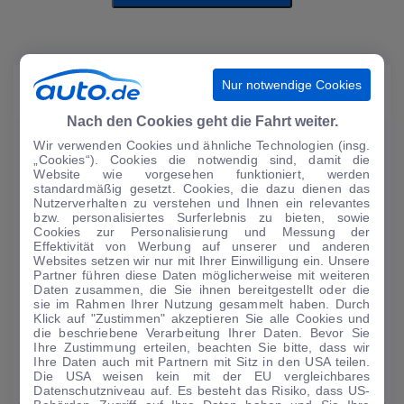
Nur notwendige Cookies
TIPPS VOM AUTOMARKT
Nach den Cookies geht die Fahrt weiter.
0 € Anzahlung
Wir verwenden Cookies und ähnliche Technologien (insg.
„Cookies“). Cookies die notwendig sind, damit die
Angebot
Website wie vorgesehen funktioniert, werden
standardmäßig gesetzt. Cookies, die dazu dienen das
Nutzerverhalten zu verstehen und Ihnen ein relevantes
bzw. personalisiertes Surferlebnis zu bieten, sowie
Cookies zur Personalisierung und Messung der
Effektivität von Werbung auf unserer und anderen
Websites setzen wir nur mit Ihrer Einwilligung ein. Unsere
Partner führen diese Daten möglicherweise mit weiteren
Daten zusammen, die Sie ihnen bereitgestellt oder die
sie im Rahmen Ihrer Nutzung gesammelt haben. Durch
Klick auf "Zustimmen" akzeptieren Sie alle Cookies und
die beschriebene Verarbeitung Ihrer Daten. Bevor Sie
Ihre Zustimmung erteilen, beachten Sie bitte, dass wir
Ihre Daten auch mit Partnern mit Sitz in den USA teilen.
1
|
19
Die USA weisen kein mit der EU vergleichbares
Datenschutzniveau auf. Es besteht das Risiko, dass US-