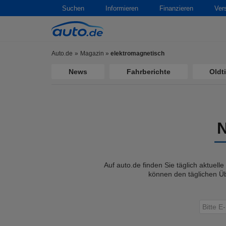
Suchen
Informieren
Finanzieren
Ver
Auto.de
Magazin
»
elektromagnetisch
News
Fahrberichte
Oldt
Auf auto.de finden Sie täglich aktuell
können den täglichen Üb