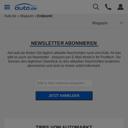
Auto.de
Magazin
Endpunkt
»
Magazin
NEWSLETTER ABONNIEREN
Auf auto.de finden Sie täglich aktuelle Nachrichten rund ums Auto. All das
gibt es auch als Newsletter - bequem per E-Mail direkt in Ihr Postfach. Sie
können den täglichen Überblick zu den aktuellen Nachrichten kostenlos
abonnieren und sind so immer sofort informiert.
JETZT ANMELDEN
TIPPS VOM AUTOMARKT