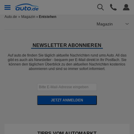
Auto.de
Magazin
Entstehen
»
Magazin
NEWSLETTER ABONNIEREN
Auf auto.de finden Sie täglich aktuelle Nachrichten rund ums Auto. All das
gibt es auch als Newsletter - bequem per E-Mail direkt in Ihr Postfach. Sie
können den täglichen Überblick zu den aktuellen Nachrichten kostenlos
abonnieren und sind so immer sofort informiert.
JETZT ANMELDEN
TIPPS VOM AUTOMARKT