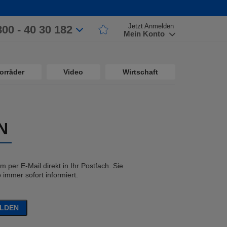
Jetzt Anmelden
800 - 40 30 182
Mein Konto
orräder
Video
Wirtschaft
N
 per E-Mail direkt in Ihr Postfach. Sie
immer sofort informiert.
ELDEN