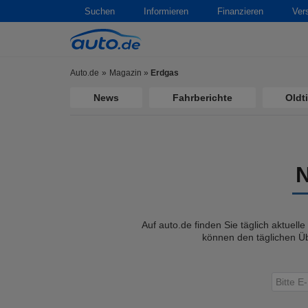
Suchen
Informieren
Finanzieren
Ver
Auto.de
Magazin
»
Erdgas
News
Fahrberichte
Oldt
Auf auto.de finden Sie täglich aktuell
können den täglichen Üb