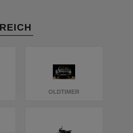
REICH
OLDTIMER