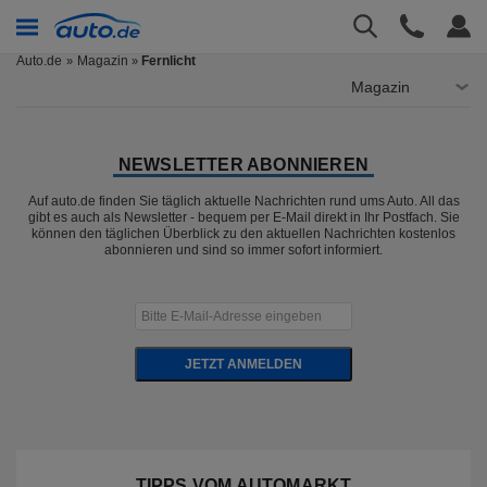
Auto.de
Magazin
Fernlicht
»
Magazin
NEWSLETTER ABONNIEREN
Auf auto.de finden Sie täglich aktuelle Nachrichten rund ums Auto. All das
gibt es auch als Newsletter - bequem per E-Mail direkt in Ihr Postfach. Sie
können den täglichen Überblick zu den aktuellen Nachrichten kostenlos
abonnieren und sind so immer sofort informiert.
JETZT ANMELDEN
TIPPS VOM AUTOMARKT