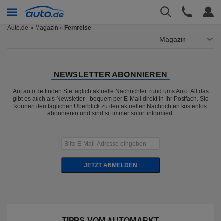
Auto.de
Magazin
Fernreise
»
Magazin
NEWSLETTER ABONNIEREN
Auf auto.de finden Sie täglich aktuelle Nachrichten rund ums Auto. All das
gibt es auch als Newsletter - bequem per E-Mail direkt in Ihr Postfach. Sie
können den täglichen Überblick zu den aktuellen Nachrichten kostenlos
abonnieren und sind so immer sofort informiert.
JETZT ANMELDEN
TIPPS VOM AUTOMARKT