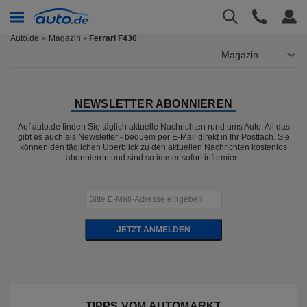
Auto.de
Magazin
Ferrari F430
»
Magazin
NEWSLETTER ABONNIEREN
Auf auto.de finden Sie täglich aktuelle Nachrichten rund ums Auto. All das
gibt es auch als Newsletter - bequem per E-Mail direkt in Ihr Postfach. Sie
können den täglichen Überblick zu den aktuellen Nachrichten kostenlos
abonnieren und sind so immer sofort informiert.
JETZT ANMELDEN
TIPPS VOM AUTOMARKT