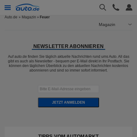
Auto.de
Magazin
Feuer
»
Magazin
NEWSLETTER ABONNIEREN
Auf auto.de finden Sie täglich aktuelle Nachrichten rund ums Auto. All das
gibt es auch als Newsletter - bequem per E-Mail direkt in Ihr Postfach. Sie
können den täglichen Überblick zu den aktuellen Nachrichten kostenlos
abonnieren und sind so immer sofort informiert.
JETZT ANMELDEN
TIPPS VOM AUTOMARKT