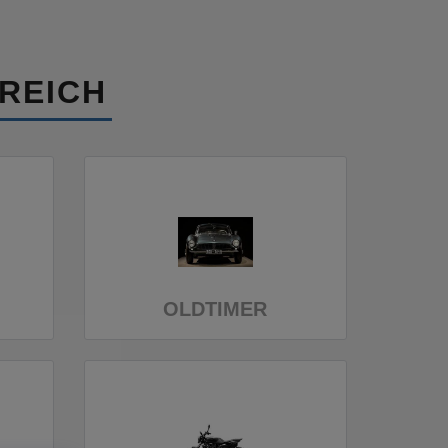
REICH
OLDTIMER