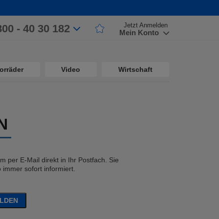
Jetzt Anmelden
800 - 40 30 182
Mein Konto
orräder
Video
Wirtschaft
N
 per E-Mail direkt in Ihr Postfach. Sie
immer sofort informiert.
ELDEN