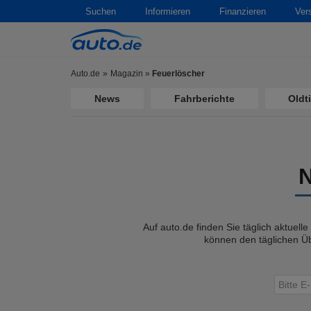
Suchen
Informieren
Finanzieren
Ver
Auto.de
Magazin
»
Feuerlöscher
News
Fahrberichte
Oldt
Auf auto.de finden Sie täglich aktuell
können den täglichen Üb