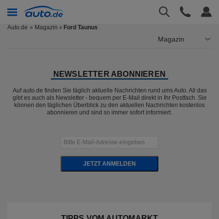
Auto.de
Magazin
Ford Taunus
»
Magazin
NEWSLETTER ABONNIEREN
Auf auto.de finden Sie täglich aktuelle Nachrichten rund ums Auto. All das
gibt es auch als Newsletter - bequem per E-Mail direkt in Ihr Postfach. Sie
können den täglichen Überblick zu den aktuellen Nachrichten kostenlos
abonnieren und sind so immer sofort informiert.
JETZT ANMELDEN
TIPPS VOM AUTOMARKT