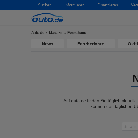
Suchen
Informieren
Finanzieren
Ver
Auto.de
Magazin
»
Forschung
News
Fahrberichte
Oldt
Auf auto.de finden Sie täglich aktuell
können den täglichen Üb