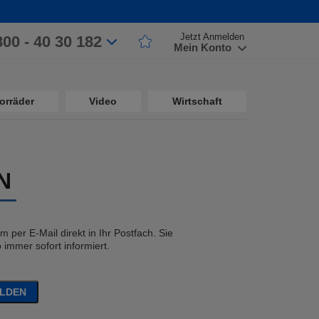
Jetzt Anmelden
800 - 40 30 182
Mein Konto
orräder
Video
Wirtschaft
N
 per E-Mail direkt in Ihr Postfach. Sie
immer sofort informiert.
ELDEN