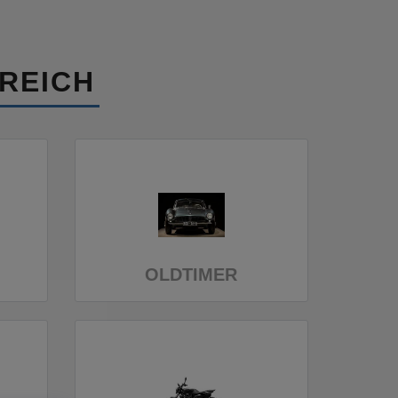
REICH
OLDTIMER