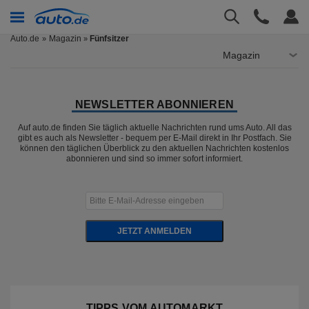
Auto.de
Magazin
Fünfsitzer
»
Magazin
NEWSLETTER ABONNIEREN
Auf auto.de finden Sie täglich aktuelle Nachrichten rund ums Auto. All das
gibt es auch als Newsletter - bequem per E-Mail direkt in Ihr Postfach. Sie
können den täglichen Überblick zu den aktuellen Nachrichten kostenlos
abonnieren und sind so immer sofort informiert.
JETZT ANMELDEN
TIPPS VOM AUTOMARKT