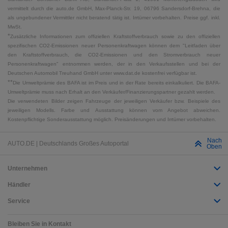
vermittelt durch die auto.de GmbH, Max-Planck-Str. 19, 06796 Sandersdorf-Brehna, die
als ungebundener Vermittler nicht beratend tätig ist. Irrtümer vorbehalten. Preise ggf. inkl.
MwSt.
*
Zusätzliche Informationen zum offiziellen Kraftstoffverbrauch sowie zu den offiziellen
spezifischen CO2-Emissionen neuer Personenkraftwagen können dem "Leitfaden über
den Kraftstoffverbrauch, die CO2-Emissionen und den Stromverbrauch neuer
Personenkraftwagen" entnommen werden, der in den Verkaufsstellen und bei der
Deutschen Automobil Treuhand GmbH unter www.dat.de kostenfrei verfügbar ist.
**
Die Umweltprämie des BAFA ist im Preis und in der Rate bereits einkalkuliert. Die BAFA-
Umweltprämie muss nach Erhalt an den Verkäufer/Finanzierungspartner gezahlt werden.
Die verwendeten Bilder zeigen Fahrzeuge der jeweiligen Verkäufer bzw. Beispiele des
jeweiligen Modells. Farbe und Ausstattung können vom Angebot abweichen.
Kostenpflichtige Sonderausstattung möglich. Preisänderungen und Irrtümer vorbehalten.
Nach
AUTO.DE | Deutschlands Großes Autoportal
Oben
Unternehmen
Händler
Service
Bleiben Sie in Kontakt