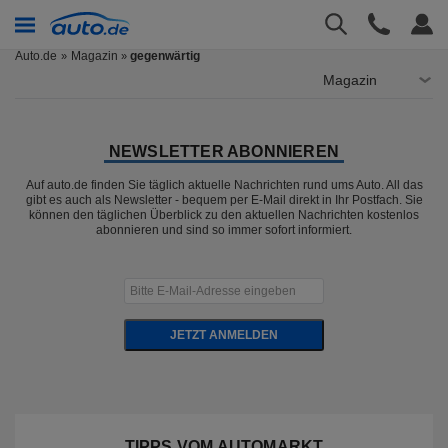
Auto.de
Magazin
gegenwärtig
»
Magazin
NEWSLETTER ABONNIEREN
Auf auto.de finden Sie täglich aktuelle Nachrichten rund ums Auto. All das
gibt es auch als Newsletter - bequem per E-Mail direkt in Ihr Postfach. Sie
können den täglichen Überblick zu den aktuellen Nachrichten kostenlos
abonnieren und sind so immer sofort informiert.
JETZT ANMELDEN
TIPPS VOM AUTOMARKT