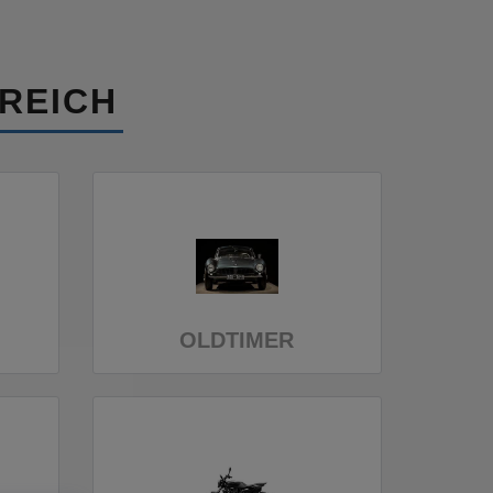
REICH
OLDTIMER