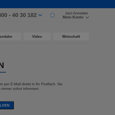
Jetzt Anmelden
800 - 40 30 182
Mein Konto
orräder
Video
Wirtschaft
N
 per E-Mail direkt in Ihr Postfach. Sie
immer sofort informiert.
ELDEN