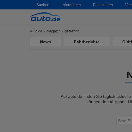
Suchen
Informieren
Finanzieren
Ver
Auto.de
Magazin
»
getrennt
News
Fahrberichte
Oldt
Auf auto.de finden Sie täglich aktuell
können den täglichen Üb